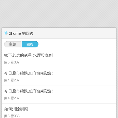
2home 的回復
主題
回復
鄉下老房的剋星 水煙殺蟲劑
回6 看307
今日股市續跌,但守住4萬點！
回4 看237
今日股市續跌,但守住4萬點！
回4 看237
如何消除樹頭
回3 看336