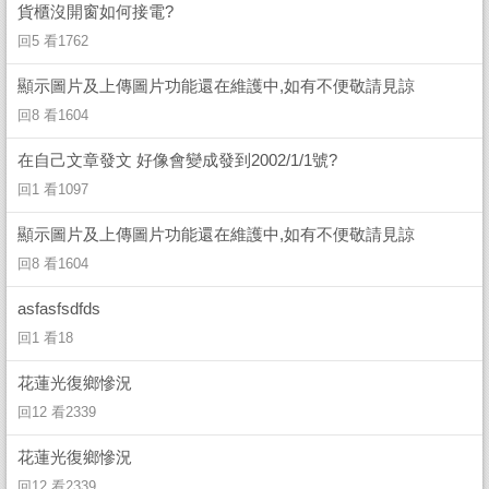
貨櫃沒開窗如何接電?
回5 看1762
顯示圖片及上傳圖片功能還在維護中,如有不便敬請見諒
回8 看1604
在自己文章發文 好像會變成發到2002/1/1號?
回1 看1097
顯示圖片及上傳圖片功能還在維護中,如有不便敬請見諒
回8 看1604
asfasfsdfds
回1 看18
花蓮光復鄉慘況
回12 看2339
花蓮光復鄉慘況
回12 看2339