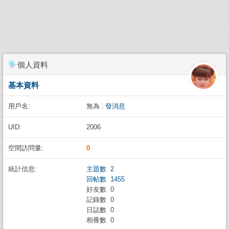
個人資料
基本資料
用戶名:
無為
|
發消息
UID:
2006
空間訪問量:
0
統計信息:
主題數 2
回帖數 1455
好友數 0
記錄數 0
日誌數 0
相冊數 0