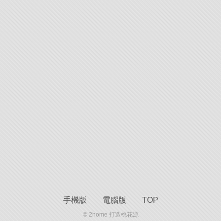
手機版
電腦版
TOP
© 2home 打造桃花源