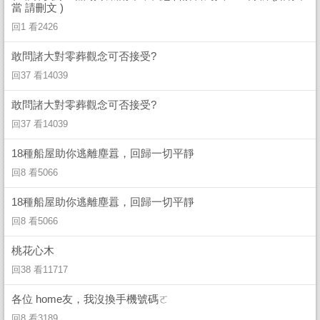
當 請刪文 )
回1 看2426
敢問諸大對零葬觀念可否接受?
回37 看14039
敢問諸大對零葬觀念可否接受?
回37 看14039
18種船屋助你逃離塵囂，回歸一切平靜
回8 看5066
18種船屋助你逃離塵囂，回歸一切平靜
回8 看5066
桃花心木
回38 看11717
各位 home友，我沒換手機號碼ㄛ
回8 看3189