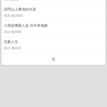
請問山上農地的水源
回35 看19356
小黑蚊嗜吸人血 百年來無解
回14 看9508
悲劇人生
回21 看6618