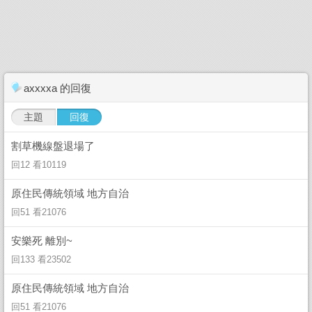
axxxxa 的回復
主題
回復
割草機線盤退場了
回12 看10119
原住民傳統領域 地方自治
回51 看21076
安樂死 離別~
回133 看23502
原住民傳統領域 地方自治
回51 看21076