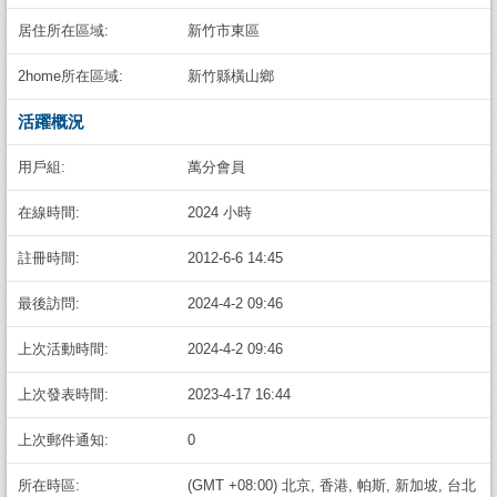
居住所在區域:
新竹市東區
2home所在區域:
新竹縣橫山鄉
活躍概況
用戶組:
萬分會員
在線時間:
2024 小時
註冊時間:
2012-6-6 14:45
最後訪問:
2024-4-2 09:46
上次活動時間:
2024-4-2 09:46
上次發表時間:
2023-4-17 16:44
上次郵件通知:
0
所在時區:
(GMT +08:00) 北京, 香港, 帕斯, 新加坡, 台北