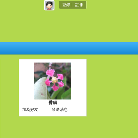
登錄
|
註冊
香腸
加為好友
發送消息