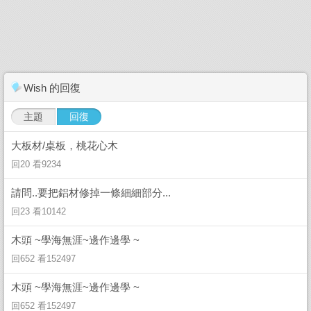
Wish 的回復
主題
回復
大板材/桌板，桃花心木
回20 看9234
請問..要把鋁材修掉一條細細部分...
回23 看10142
木頭 ~學海無涯~邊作邊學 ~
回652 看152497
木頭 ~學海無涯~邊作邊學 ~
回652 看152497