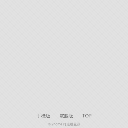
手機版
電腦版
TOP
© 2home 打造桃花源