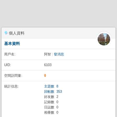
個人資料
基本資料
用戶名:
阿智
|
發消息
UID:
6103
空間訪問量:
0
統計信息:
主題數 8
回帖數 353
好友數 2
記錄數 0
日誌數 0
相冊數 0