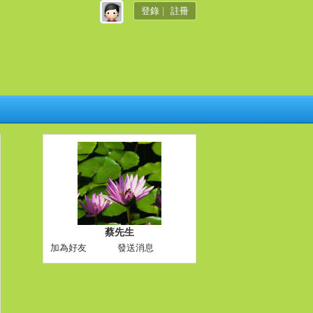
登錄
|
註冊
蔡先生
加為好友
發送消息