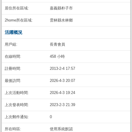
居住所在區域:
嘉義縣朴子市
2home所在區域:
雲林縣水林鄉
活躍概況
用戶組:
長青會員
在線時間:
458 小時
註冊時間:
2013-2-4 17:57
最後訪問:
2026-4-3 20:07
上次活動時間:
2026-4-3 19:24
上次發表時間:
2023-2-3 21:39
上次郵件通知:
0
所在時區:
使用系統默認