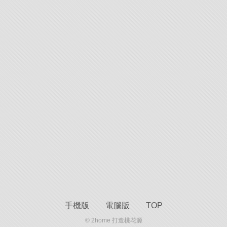
手機版
電腦版
TOP
© 2home 打造桃花源