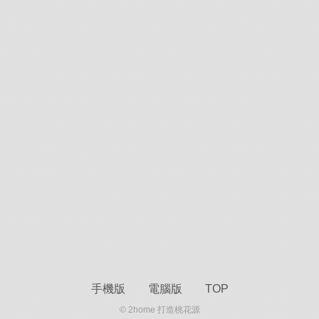
手機版
電腦版
TOP
© 2home 打造桃花源