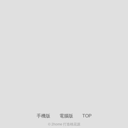
手機版
電腦版
TOP
© 2home 打造桃花源