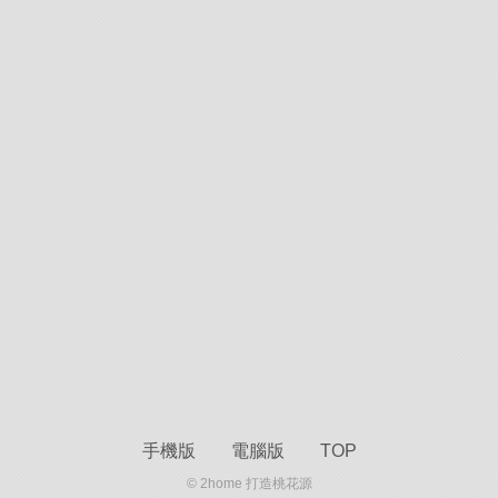
手機版
電腦版
TOP
© 2home 打造桃花源