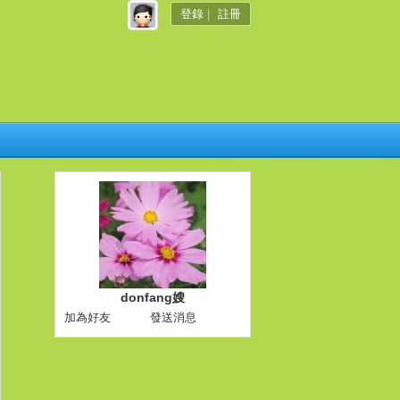
登錄
|
註冊
donfang嫂
加為好友
發送消息