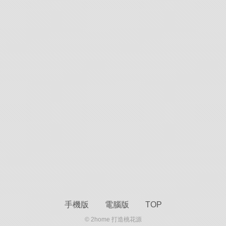
手機版
電腦版
TOP
© 2home 打造桃花源