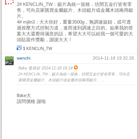
2# KENCLIN_TW：鋸片為統一規格，坊間五金行皆有零
售，可向店家購買金屬鋸片、木頭鋸片或金屬木頭兩用鋸
片。
4# mjlin3：大大你好，重量3500g，無調速旋鈕，或可透
過按壓方式控制力道，進而達到調速之目的。如果我的答
案大大還覺得滿意的話，希望大大可以給我一個可愛的大
頭貼當作獎勵，謝謝大大！
1
KENCLIN_TW
wenchi
2014-11-18 19:32:26
fbike 發表於 2014-11-18 19:14
2# KENCLIN_TW：鋸片為統一規格，坊間五金行皆有零售，可向店
家購買金屬鋸片、木頭鋸片或金屬木頭兩用鋸片。 ...
fbike大
請問價格 謝啦