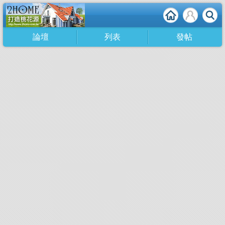
論壇
列表
發帖