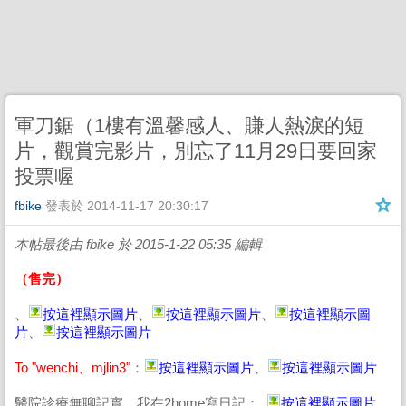
軍刀鋸（1樓有溫馨感人、賺人熱淚的短
片，觀賞完影片，別忘了11月29日要回家
投票喔
fbike
發表於
2014-11-17 20:30:17
本帖最後由 fbike 於 2015-1-22 05:35 編輯
（售完）
、
按這裡顯示圖片
、
按這裡顯示圖片
、
按這裡顯示圖
片
、
按這裡顯示圖片
To "wenchi、mjlin3"
：
按這裡顯示圖片
、
按這裡顯示圖片
醫院診療無聊記實，我在2home寫日記：
按這裡顯示圖片
、