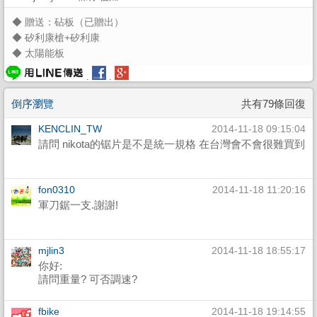
◆
贈送：砧板（已贈出）
◆
矽利康槍+矽利康
◆
太陽能板
.
.
倒序瀏覽
共有79條回復
KENCLIN_TW
2014-11-18 09:15:04
請問 nikota的锯片是不是統一規格 在台灣會不會很難買到
fon0310
2014-11-18 11:20:16
軍刀鋸一支.謝謝!
mjlin3
2014-11-18 18:55:17
你好:
請問重量? 可否調速?
fbike
2014-11-18 19:14:55