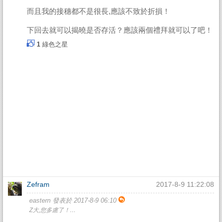
而且我的接穗都不是很長,應該不致於折損！
下回去就可以揭曉是否存活？應該兩個禮拜就可以了吧！
1
綠色之星
Zefram
2017-8-9 11:22:08
eastern 發表於 2017-8-9 06:10
Z大,您多慮了！…