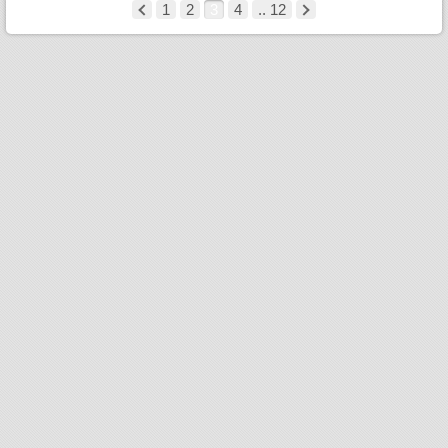
1
2
3
4
.. 12