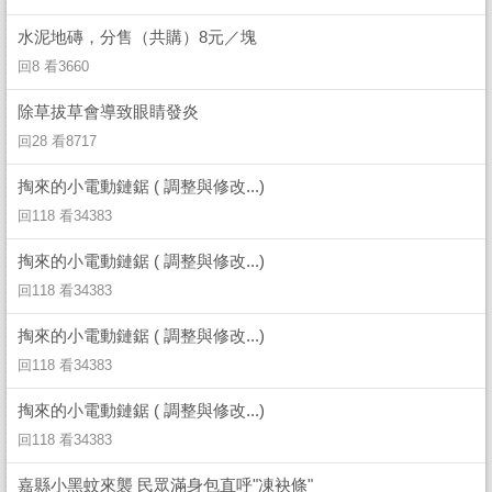
水泥地磚，分售（共購）8元／塊
回8 看3660
除草拔草會導致眼睛發炎
回28 看8717
掏來的小電動鏈鋸 ( 調整與修改...)
回118 看34383
掏來的小電動鏈鋸 ( 調整與修改...)
回118 看34383
掏來的小電動鏈鋸 ( 調整與修改...)
回118 看34383
掏來的小電動鏈鋸 ( 調整與修改...)
回118 看34383
嘉縣小黑蚊來襲 民眾滿身包直呼"凍袂條"