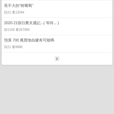
長不大的"樹葡萄"
回21 看12044
2020-21假日農夫週記...( 等待... )
回1159 看267084
預算 700 萬買地自建有可能嗎
回21 看9998