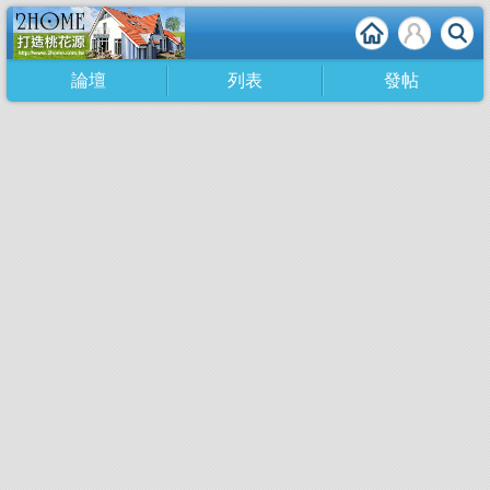
論壇
列表
發帖