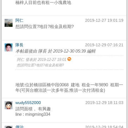
楠梓人目前也有租一小塊農地
阿仁
2019-12-27 19:01:19
想請問位置?地目?租金及租期?
隊長
2019-12-29 07:16:21
本帖最後由 隊長 於 2019-12-30 05:39 編輯
阿仁 發表於 2019-12-27 19:01
想請問位置?地目?租金及租期?
地號:位於橋頭區橋中段0068 建地 租金一年9890 租期一
年(可與台糖洽談一次多年簽,惟須一次付清租金)
wudy5552000
2019-12-29 18:11:03
請問面積， 有興趣
line : mingming334
傳治
2019-12-29 18:54:04