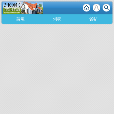
論壇
列表
發帖