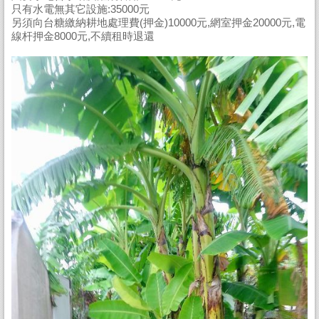
只有水電無其它設施:35000元
另須向台糖繳納耕地處理費(押金)10000元,網室押金20000元,電
線杆押金8000元,不續租時退還