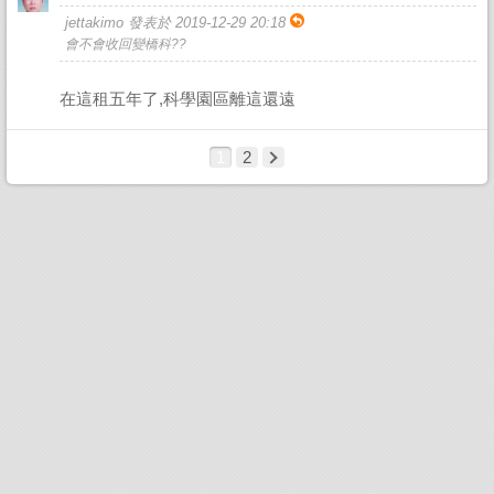
jettakimo 發表於 2019-12-29 20:18
會不會收回變橋科??
在這租五年了,科學園區離這還遠
1
2