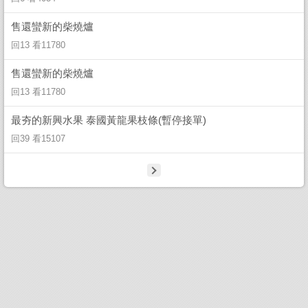
售還蠻新的柴燒爐
回13 看11780
售還蠻新的柴燒爐
回13 看11780
最夯的新興水果 泰國黃龍果枝條(暫停接單)
回39 看15107