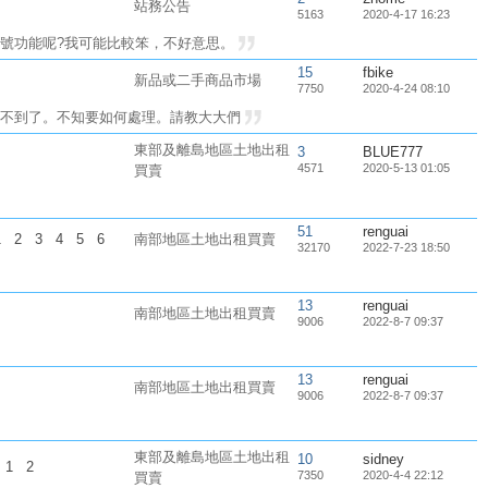
站務公告
5163
2020-4-17 16:23
符號功能呢?我可能比較笨，不好意思。
15
fbike
新品或二手商品市場
7750
2020-4-24 08:10
看不到了。不知要如何處理。請教大大們
東部及離島地區土地出租
3
BLUE777
4571
2020-5-13 01:05
買賣
51
renguai
1
2
3
4
5
6
南部地區土地出租買賣
32170
2022-7-23 18:50
13
renguai
南部地區土地出租買賣
9006
2022-8-7 09:37
13
renguai
南部地區土地出租買賣
9006
2022-8-7 09:37
東部及離島地區土地出租
10
sidney
.
1
2
7350
2020-4-4 22:12
買賣