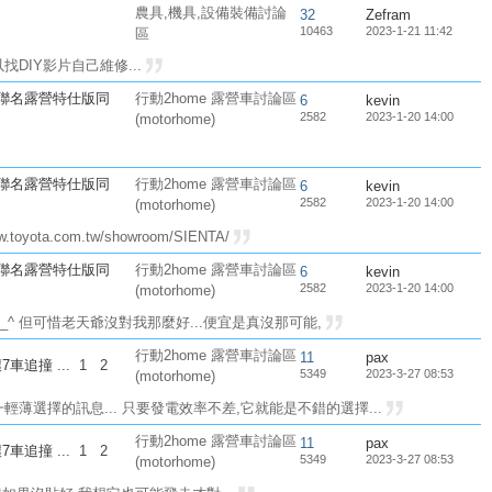
農具,機具,設備裝備討論
32
Zefram
10463
2023-1-21 11:42
區
DIY影片自己維修...
an聯名露營特仕版同
行動2home 露營車討論區
6
kevin
2582
2023-1-20 14:00
(motorhome)
an聯名露營特仕版同
行動2home 露營車討論區
6
kevin
2582
2023-1-20 14:00
(motorhome)
yota.com.tw/showroom/SIENTA/
an聯名露營特仕版同
行動2home 露營車討論區
6
kevin
2582
2023-1-20 14:00
(motorhome)
^_^ 但可惜老天爺沒對我那麼好...便宜是真沒那可能,
行動2home 露營車討論區
11
pax
7車追撞
...
1
2
5349
2023-3-27 08:53
(motorhome)
薄選擇的訊息... 只要發電效率不差,它就能是不錯的選擇...
行動2home 露營車討論區
11
pax
7車追撞
...
1
2
5349
2023-3-27 08:53
(motorhome)