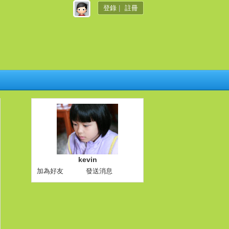
登錄
|
註冊
kevin
加為好友
發送消息