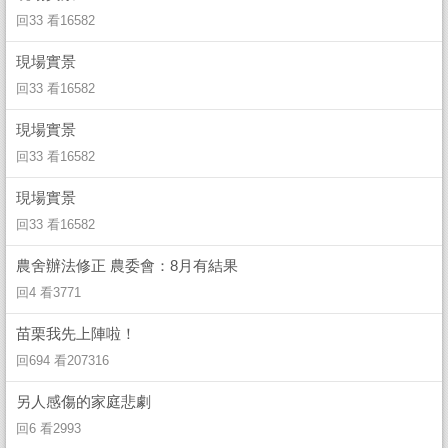
回33 看16582
現場實景
回33 看16582
現場實景
回33 看16582
現場實景
回33 看16582
農舍辦法修正 農委會：8月有結果
回4 看3771
苗栗我先上陣啦！
回694 看207316
另人感傷的家庭悲劇
回6 看2993