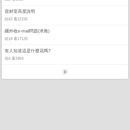
資材室高度說明
回43 看22155
國外收e-mail問題(求救)
回18 看17120
有人知道這是什麼花嗎?
回4 看2954