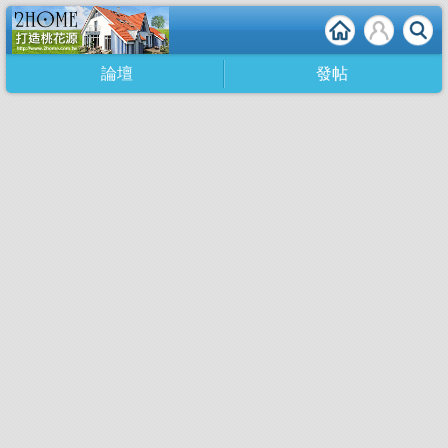
論壇
發帖