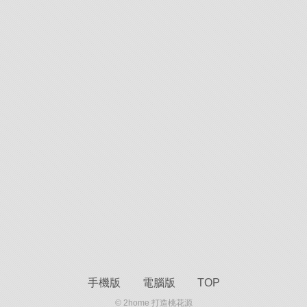
手機版
電腦版
TOP
© 2home 打造桃花源