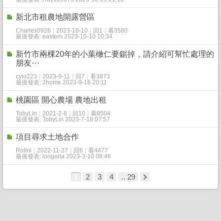
新北市租農地開露營區
Charles0926
|
2023-10-10
|
回1
|
看3580
最後發表: eastern 2023-10-10 10:34
新竹市兩棵20年的小葉橄仁要鋸掉，請介紹可幫忙處理的
朋友⋯
cylo223
|
2023-9-11
|
回7
|
看3873
最後發表: 2home 2023-9-16 20:11
桃園區 開心農場 農地出租
TobyLin
|
2021-2-8
|
回10
|
看8504
最後發表: TobyLin 2023-7-18 07:57
項目尋求土地合作
Rollni
|
2022-11-27
|
回6
|
看4477
最後發表: longoria 2023-3-10 08:46
1
2
3
4
.. 29