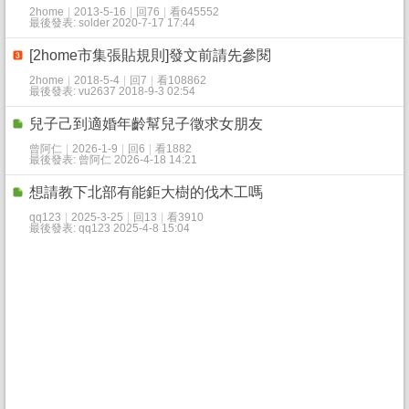
2home
|
2013-5-16
|
回76
|
看645552
最後發表: solder 2020-7-17 17:44
[2home市集張貼規則]發文前請先參閱
2home
|
2018-5-4
|
回7
|
看108862
最後發表: vu2637 2018-9-3 02:54
兒子己到適婚年齡幫兒子徵求女朋友
曾阿仁
|
2026-1-9
|
回6
|
看1882
最後發表: 曾阿仁 2026-4-18 14:21
想請教下北部有能鉅大樹的伐木工嗎
qq123
|
2025-3-25
|
回13
|
看3910
最後發表: qq123 2025-4-8 15:04