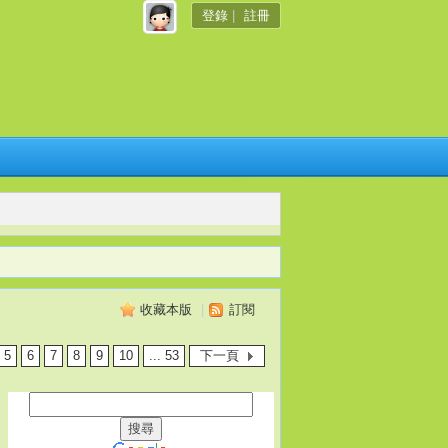
登錄
|
註冊
收藏本版
|
訂閱
5
6
7
8
9
10
... 53
下一頁