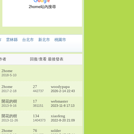
2home站內搜尋
市
雲林縣
台北市
新北市
桃園市
作者
回復/查看
最後發表
2home
2018-5-10
2home
27
woodypapa
2017-2-18
442737
2026-2-14 22:43
開花的樹
17
webmaster
2013-9-16
381151
2023-11-8 17:13
開花的樹
134
xiaofeng
2013-11-26
1404373
2022-8-20 21:09
2home
76
solder