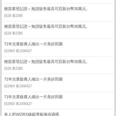
種苗業登記證～無證販售最高可罰新台幣30萬元。
回28 看2385
種苗業登記證～無證販售最高可罰新台幣30萬元。
回28 看2385
71年次業餘農人織出一片美好田園
回2963 看1006427
種苗業登記證～無證販售最高可罰新台幣30萬元。
回28 看2385
71年次業餘農人織出一片美好田園
回2963 看1006427
71年次業餘農人織出一片美好田園
回2963 看1006427
有人把WORX鏈鋸導板換掉過嗎