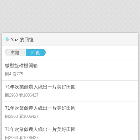
Yaz 的回復
主題
回復
微型旋耕機開箱
回4 看775
71年次業餘農人織出一片美好田園
回2963 看1006427
71年次業餘農人織出一片美好田園
回2963 看1006427
71年次業餘農人織出一片美好田園
回2963 看1006427