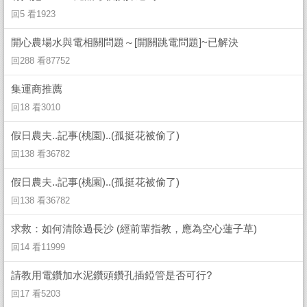
回5 看1923
開心農場水與電相關問題～[開關跳電問題]~已解決
回288 看87752
集運商推薦
回18 看3010
假日農夫..記事(桃園)..(孤挺花被偷了)
回138 看36782
假日農夫..記事(桃園)..(孤挺花被偷了)
回138 看36782
求救：如何清除過長沙 (經前輩指教，應為空心蓮子草)
回14 看11999
請教用電鑽加水泥鑽頭鑽孔插錏管是否可行?
回17 看5203