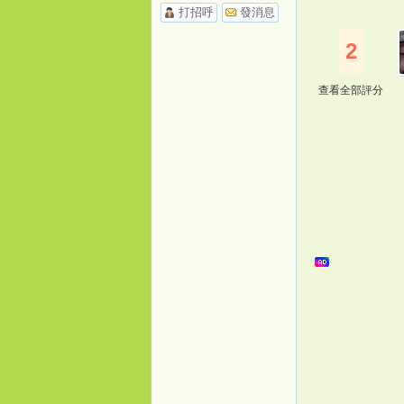
打招呼
發消息
2
查看全部評分
桃
花