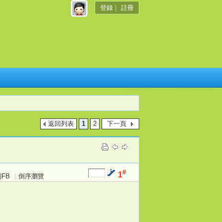
登錄
|
註冊
返回列表
1
2
下一頁
#
1
FB
|
倒序瀏覽