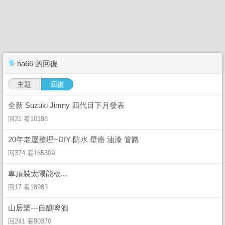
ha66 的回復
主題
回復
全新 Suzuki Jimny 四代目下月發表
回21 看10198
20年老屋整理~DIY 防水 壁癌 油漆 管路
回374 看165309
車頂裝太陽能板...
回17 看18983
山居樂---自釀啤酒
回241 看80370