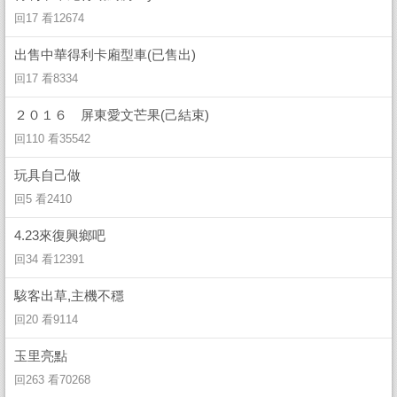
回17 看12674
出售中華得利卡廂型車(已售出)
回17 看8334
２０１６ 屏東愛文芒果(己結束)
回110 看35542
玩具自己做
回5 看2410
4.23來復興鄉吧
回34 看12391
駭客出草,主機不穩
回20 看9114
玉里亮點
回263 看70268