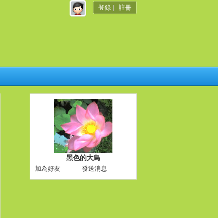
登錄
|
註冊
黑色的大鳥
加為好友
發送消息